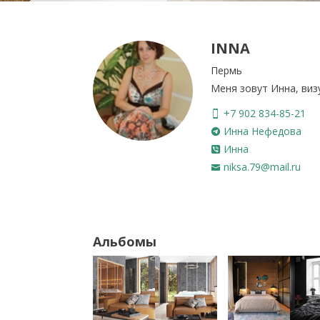
INNA
Пермь
Меня зовут Инна, виз
+7 902 834-85-21
Инна Нефедова
Инна
niksa.79@mail.ru
Альбомы