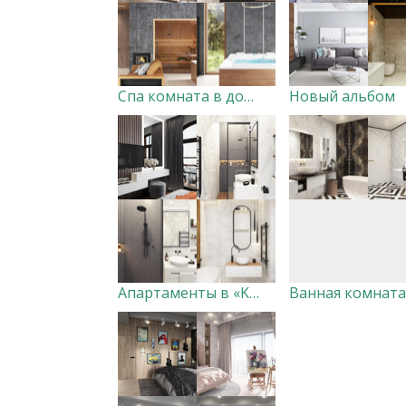
Спа комната в доме стиля Шале
Новый альбом
Апартаменты в «Kleinhouse» — лофт в центре Москвы
Ванная комната